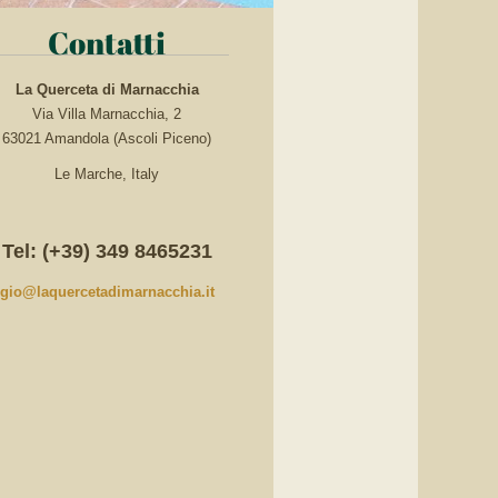
Contatti
La Querceta di Marnacchia
Via Villa Marnacchia, 2
63021 Amandola (Ascoli Piceno)
Le Marche, Italy
Tel: (+39) 349 8465231
gio@laquercetadimarnacchia.it