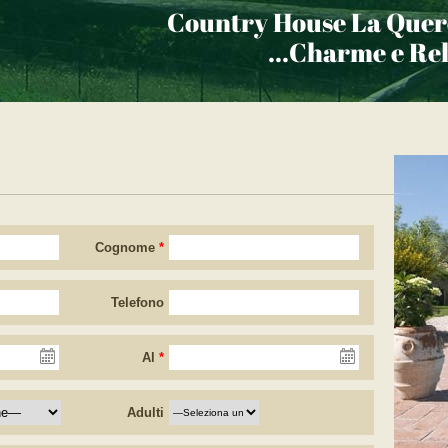
Country House La Quer
...Charme e Rel
Cognome
*
Telefono
Al
*
Adulti